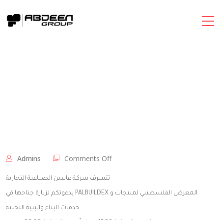
on
Admins
Comments Off
بدعوتكم
لزيارة
تتشرف شركة عابدين الصناعية التجارية
جناحها
بدعوتكم لزيارة جناحها في PALBUILDEX المعرض الفلسطيني لمنتجات و
في
خدمات البناء والبنية التحتية
PALBUILDEX
المعرض