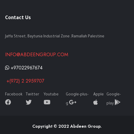
Contact Us
Jaffa Street, Baytunia Industrial Zone ,Ramallah Palestine
INFO@ABDEENGROUP.COM
+97022967674
+(972) 2 2959707
Facebook
Twitter
Youtube
Google-plus-
Apple
Google-
g
play
Copyright © 2022 Abdeen Group.