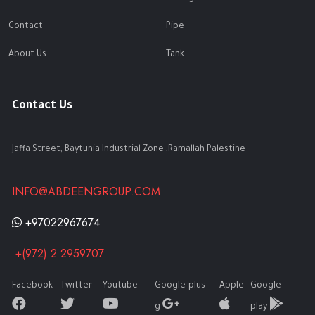
Contact
Pipe
About Us
Tank
Contact Us
Jaffa Street, Baytunia Industrial Zone ,Ramallah Palestine
INFO@ABDEENGROUP.COM
+97022967674
+(972) 2 2959707
Facebook
Twitter
Youtube
Google-plus-
Apple
Google-
g
play