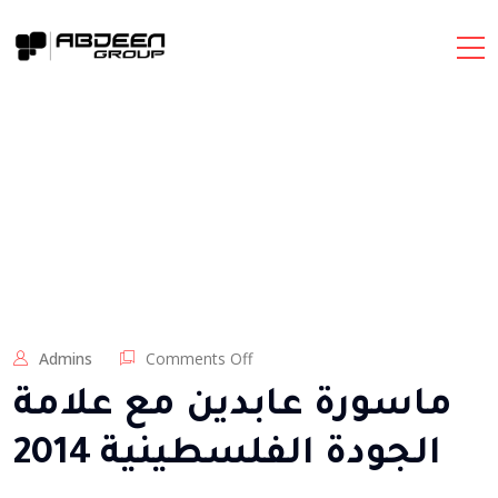
on
Admins
Comments Off
ماسورة
ماسورة عابدين مع علامة
عابدين
مع
الجودة الفلسطينية 2014
علامة
الجودة
الفلسطينية