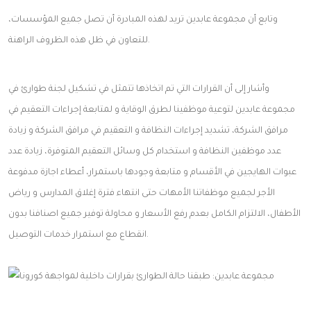
وتابع أن مجموعة عابدين تريد لهذه المبادرة أن تصل جميع المؤسسات،
للتعاون في ظل هذه الظروف الراهنة.
وأشار إلى أن القرارات التي تم اتخاذها تتمثل في تشكيل لجنة طوارئ في
مجموعة عابدين لتوعية موظفينا لطرق الوقاية و لمتابعة إجراءات التعقيم في
مرافق الشركة، تشديد إجراءات النظافة و التعقيم في مرافق الشركة و زيادة
عدد موظفين النظافة و استخدام كل وسائل التعقيم المتوفرة، زيادة عدد
عبوات الهايجين في الأقسام و متابعة وجودها باستمرار، أعطاء اجازة مدفوعة
الأجر لجميع موظفاتنا الأمهات حتى انتهاء فترة إغلاق المدارس و رياض
الأطفال، الالتزام الكامل بعدم رفع الأسعار و محاولة توفير جميع اصنافنا بدون
انقطاع مع استمرار خدمات التوصيل.