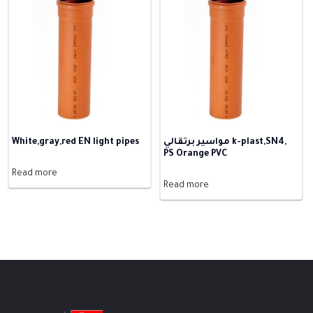
White,gray,red EN light pipes
مواسير برتقالي k-plast,SN4,
PS Orange PVC
Read more
Read more