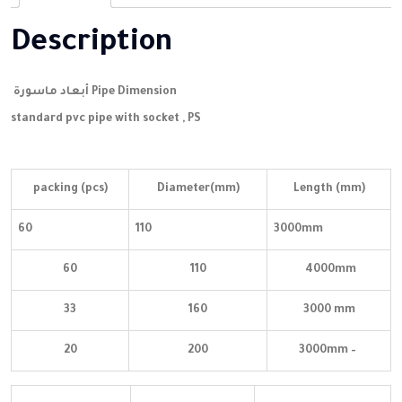
Description
أبعاد ماسورة Pipe Dimension
standard pvc pipe with socket , PS
packing (pcs)
Diameter(mm)
Length (mm)
60
110
3000mm
60
110
4000mm
33
160
3000 mm
20
200
3000mm –