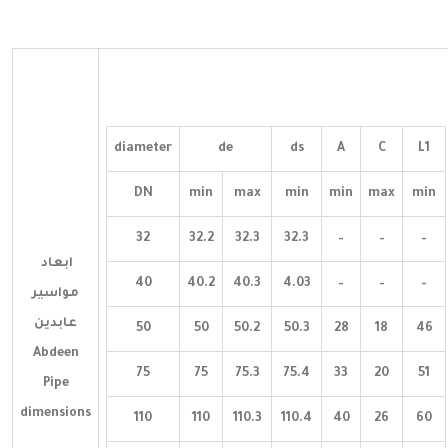
diameter
de
ds
A
C
L1
DN
min
max
min
min
max
min
32
32.2
32.3
32.3
–
–
–
ابعاد
40
40.2
40.3
4.03
–
–
–
مواسير
عابدين
50
50
50.2
50.3
28
18
46
Abdeen
75
75
75.3
75.4
33
20
51
Pipe
dimensions
110
110
110.3
110.4
40
26
60