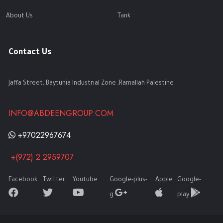
About Us
Tank
Contact Us
Jaffa Street, Baytunia Industrial Zone ,Ramallah Palestine
INFO@ABDEENGROUP.COM
+97022967674
+(972) 2 2959707
Facebook
Twitter
Youtube
Google-plus-
Apple
Google-
g
play