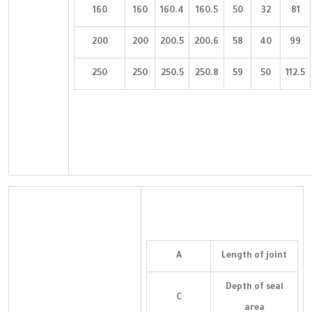
160
160
160.4
160.5
50
32
81
200
200
200.5
200.6
58
40
99
250
250
250.5
250.8
59
50
112.5
A
Length of joint
Depth of seal
C
area