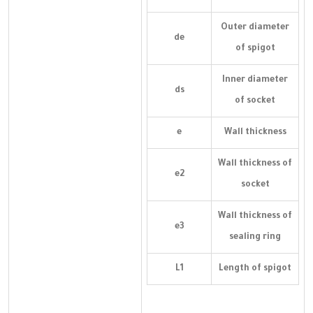
Outer diameter
de
of spigot
Inner diameter
ds
of socket
e
Wall thickness
Wall thickness of
e2
socket
Wall thickness of
e3
sealing ring
L1
Length of spigot