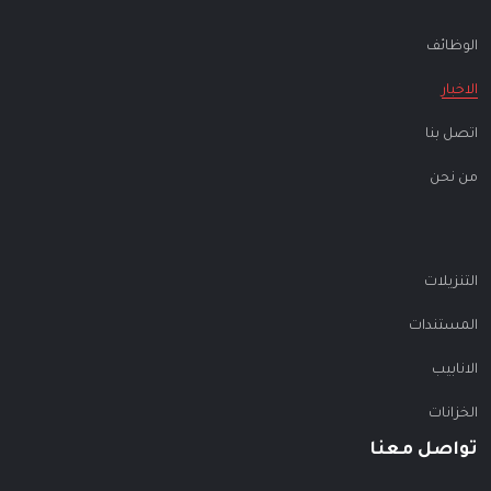
الوظائف
الاخبار
اتصل بنا
من نحن
التنزيلات
المستندات
الانابيب
الخزانات
تواصل معنا