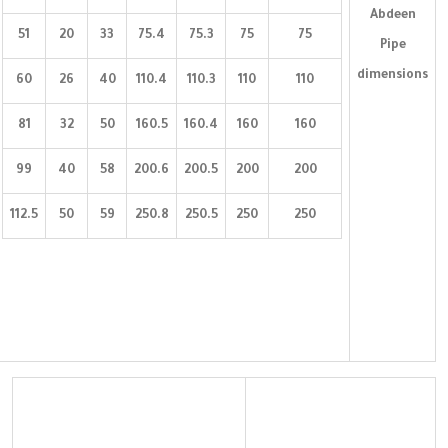
Abdeen
51
20
33
75.4
75.3
75
75
Pipe
dimensions
60
26
40
110.4
110.3
110
110
81
32
50
160.5
160.4
160
160
99
40
58
200.6
200.5
200
200
112.5
50
59
250.8
250.5
250
250