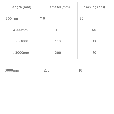
Length (mm)
Diameter(mm)
packing (pcs)
300mm
110
60
4000mm
110
60
3000 mm
160
33
3000mm –
200
20
3000mm
250
10