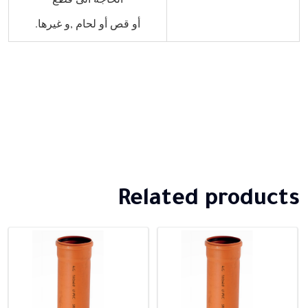
أو قص أو لحام ,و غيرها.
Related products