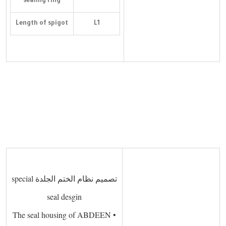
sealing ring
Length of spigot
L1
 
  
 ­
تصميم نظام الختم الجلدة special
seal desgin
• The seal housing of ABDEEN