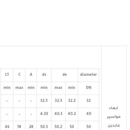
L1
C
A
ds
de
diameter
min
max
min
min
max
min
DN
–
–
–
32.3
32.3
32.2
32
ابعاد
–
–
–
4.03
40.3
40.2
40
مواسير
عابدين
46
18
28
50.3
50.2
50
50