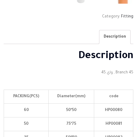
Category:
Fitting
Description
Description
Branch 45 , واي 45
PACKING(PCS)
Diameter(mm)
code
60
50*50
HP00080
50
75*75
HP00081