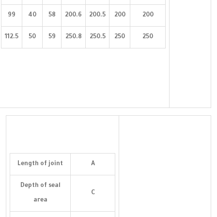
99
40
58
200.6
200.5
200
200
112.5
50
59
250.8
250.5
250
250
Length of joint
A
Depth of seal
C
area