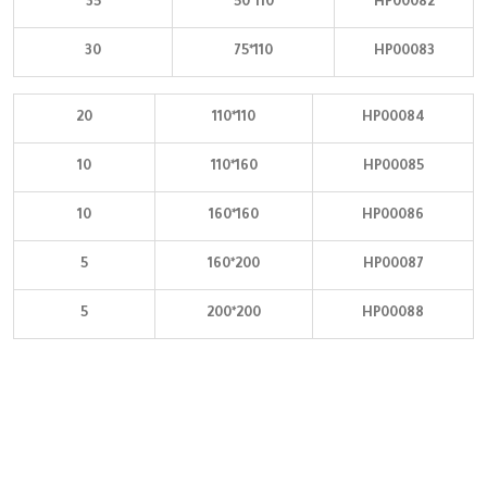
35
110*50
HP00082
30
110*75
HP00083
20
110*110
HP00084
10
160*110
HP00085
10
160*160
HP00086
5
200*160
HP00087
5
200*200
HP00088