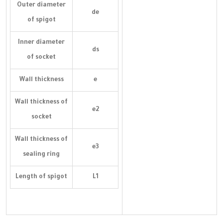
Outer diameter
de
of spigot
Inner diameter
ds
of socket
Wall thickness
e
Wall thickness of
e2
socket
Wall thickness of
e3
sealing ring
Length of spigot
L1