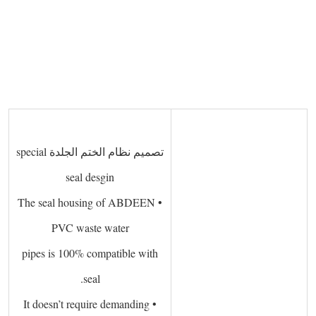
 
  
 ­
تصميم نظام الختم الجلدة special
seal desgin
• The seal housing of ABDEEN
PVC waste water
pipes is 100% compatible with
seal.
• It doesn’t require demanding