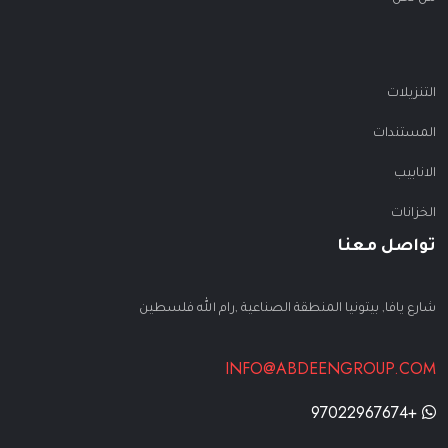
التنزيلات
المستندات
الانابيب
الخزانات
تواصل معنا
شارع يافا, بيتونيا المنطقة الصناعية ,رام الله فلسطين
INFO@ABDEENGROUP.COM
+97022967674